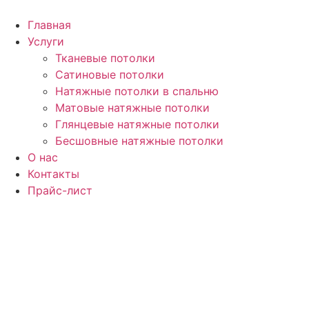
Перейти
к
Главная
содержимому
Услуги
Тканевые потолки
Сатиновые потолки
Натяжные потолки в спальню
Матовые натяжные потолки
Глянцевые натяжные потолки
Бесшовные натяжные потолки
О нас
Контакты
Прайс-лист